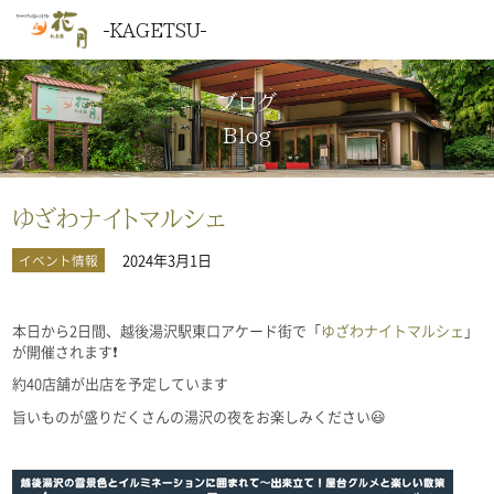
KAGETSU
ブログ
Blog
ゆざわナイトマルシェ
2024年3月1日
イベント情報
本日から2日間、越後湯沢駅東口アケード街で「
ゆざわナイトマルシェ
」
が開催されます❗
約40店舗が出店を予定しています
旨いものが盛りだくさんの湯沢の夜をお楽しみください😃