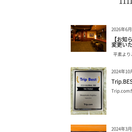
2026年6
【お知ら
変更い
平素より
2024年1
Trip.
Trip.
2024年3