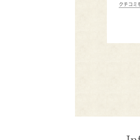
クチコミ
In