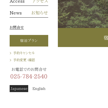
Access
アクセス
News
お知らせ
お問合せ
宿泊プラン
予約キャンセル
予約変更・確認
お電話でのお問合せ
025-784-2540
Japanese
English