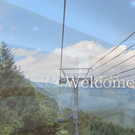
Renewal Ro
Welcome