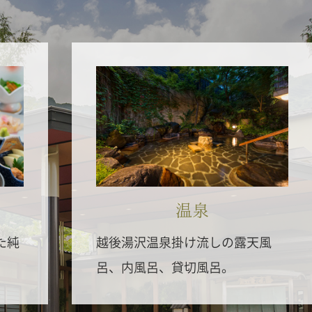
温泉
た純
越後湯沢温泉掛け流しの露天風
呂、内風呂、貸切風呂。