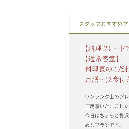
スタッフおすすめプ
【料理グレード
【通常客室】
料理長のこだ
月膳～(2食付き
ワンランク上のプ
ご用意いたしまし
今日はちょっと贅
めなプランです。