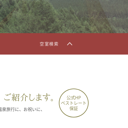
空室検索
、
ご紹介します。
公式HP
ベストレート
保証
温泉旅行に、お祝いに、
。