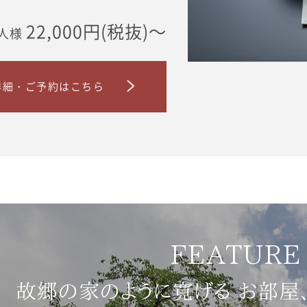
22,000円(税抜)～
人様
詳細・ご予約はこちら
FEATURE
故郷の家のように寛げる
お部屋