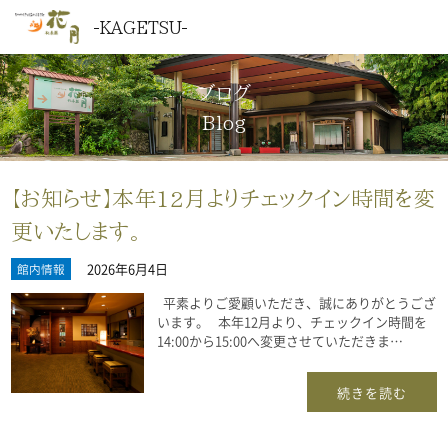
KAGETSU
ブログ
Blog
【お知らせ】本年12月よりチェックイン時間を変
更いたします。
2026年6月4日
館内情報
平素よりご愛顧いただき、誠にありがとうござ
います。 本年12月より、チェックイン時間を
14:00から15:00へ変更させていただきま…
続きを読む