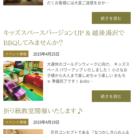
だくお客様には大変ご迷惑をおか…
続きを読む
キッズスペースバージョンUP & 越後湯沢で
BBQしてみませんか？
2019年4月25日
イベント情報
大連休のゴールデンウィークに向け、 キッズス
ペース パワーアップ いたしました！ 小さなお
子様から大人まで楽しめちゃう楽しい おもち
ゃ 準備完了です！ &nbs…
続きを読む
折り紙教室開催いたします♪
2019年4月19日
イベント情報
花月コンセプトである 「なつかしき心のふる