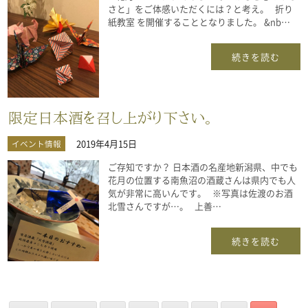
さと」をご体感いただくには？と考え。 折り
紙教室 を開催することとなりました。 &nb…
続きを読む
限定日本酒を召し上がり下さい。
2019年4月15日
イベント情報
ご存知ですか？ 日本酒の名産地新潟県、中でも
花月の位置する南魚沼の酒蔵さんは県内でも人
気が非常に高いんです。 ※写真は佐渡のお酒
北雪さんですが…。 上善…
続きを読む