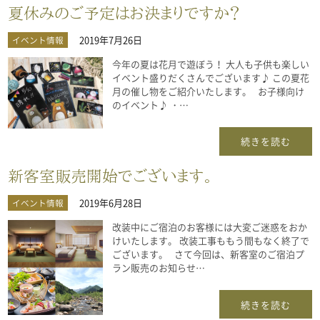
夏休みのご予定はお決まりですか？
2019年7月26日
イベント情報
今年の夏は花月で遊ぼう！ 大人も子供も楽しい
イベント盛りだくさんでございます♪ この夏花
月の催し物をご紹介いたします。 お子様向け
のイベント♪ ・…
続きを読む
新客室販売開始でございます。
2019年6月28日
イベント情報
改装中にご宿泊のお客様には大変ご迷惑をおか
けいたします。 改装工事ももう間もなく終了で
ございます。 さて今回は、新客室のご宿泊プ
ラン販売のお知らせ…
続きを読む