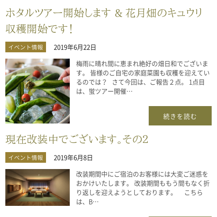
ホタルツアー開始します & 花月畑のキュウリ
収穫開始です！
2019年6月22日
イベント情報
梅雨に晴れ間に恵まれ絶好の畑日和でございま
す。 皆様のご自宅の家庭菜園も収穫を迎えてい
るのでは？ さて今回は、ご報告２点。 1点目
は、蛍ツアー開催…
続きを読む
現在改装中でございます。その２
2019年6月8日
イベント情報
改装期間中にご宿泊のお客様には大変ご迷惑を
おかけいたします。 改装期間ももう間もなく折
り返しを迎えようとしております。 こちら
は、B…