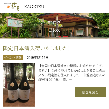
KAGETSU
ブログ
Blog
限定日本酒入荷いたしました！
2019年8月12日
イベント情報
【全国の日本酒好きの皆様にお知らせでござい
ます♪】 恐らく花月でしか召し上がることの出
来ない限定酒を仕入れました！ 白瀧酒造さんの
SEVEN 2019年 生酒。…
続きを読む